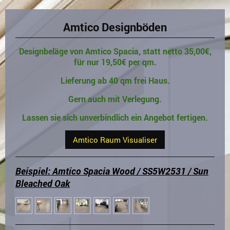
Amtico Designböden
Designbeläge von Amtico Spacia, statt netto 35,00€,
für nur 19,50€ per qm.
Lieferung ab 40 qm frei Haus.
Gern auch mit Verlegung.
Lassen sie sich unverbindlich ein Angebot fertigen.
Amtico Raum Visualiser
Beispiel: Amtico Spacia Wood / SS5W2531 / Sun
Bleached Oak