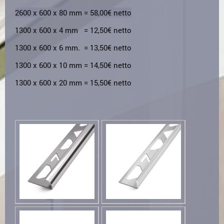
2600 x 600 x 80 mm = 58,00€ netto
1300 x 600 x 4 mm = 12,50€ netto
1300 x 600 x 6 mm. = 13,50€ netto
1300 x 600 x 10 mm = 14,50€ netto
1300 x 600 x 20 mm = 15,50€ netto