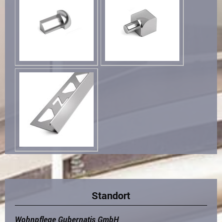
Standort
Wohnpflege Gubernatis GmbH