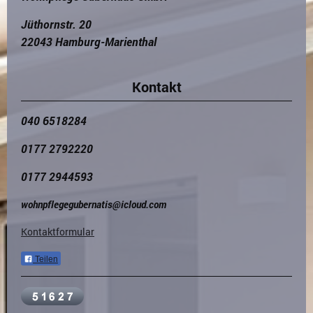
Jüthornstr. 20
22043 Hamburg-Marienthal
Kontakt
040 6518284
0177 2792220
0177 2944593
wohnpflegegubernatis@icloud.com
Kontaktformular
Teilen