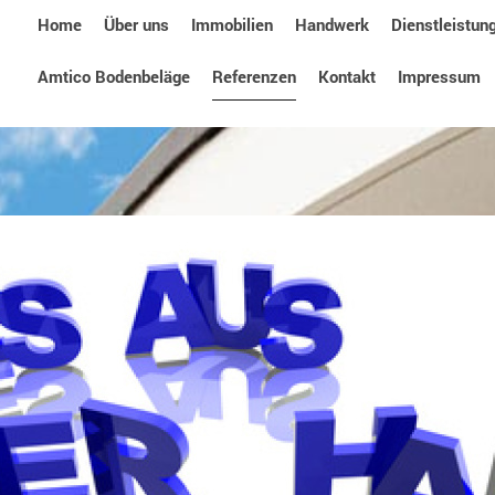
Home
Über uns
Immobilien
Handwerk
Dienstleistun
Amtico Bodenbeläge
Referenzen
Kontakt
Impressum