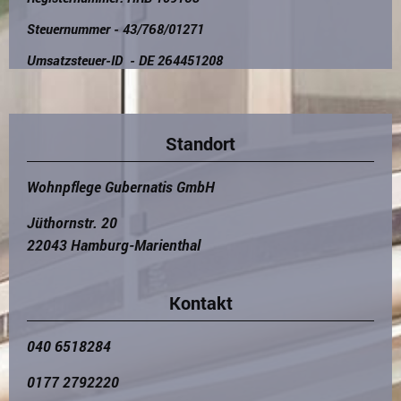
Steuernummer - 43/768/01271
Umsatzsteuer-ID - DE 264451208
Standort
Wohnpflege Gubernatis GmbH
Jüthornstr. 20
22043 Hamburg-Marienthal
Kontakt
040 6518284
0177 2792220