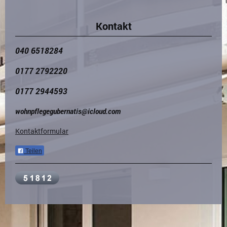
Kontakt
040 6518284
0177 2792220
0177 2944593
wohnpflegegubernatis@icloud.com
Kontaktformular
Teilen